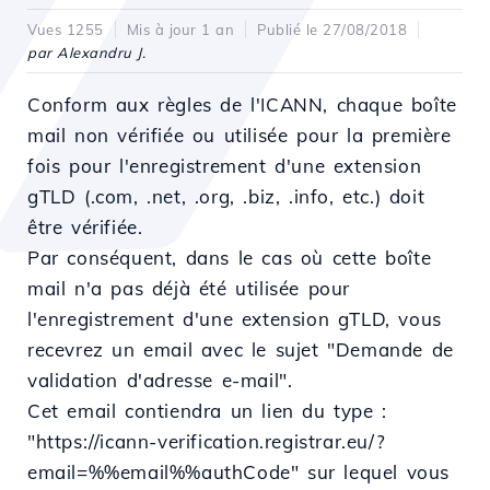
Vues 1255
Mis à jour 1 an
Publié le 27/08/2018
par Alexandru J.
Conform aux règles de l'ICANN, chaque boîte
mail non vérifiée ou utilisée pour la première
fois pour l'enregistrement d'une extension
gTLD (.com, .net, .org, .biz, .info, etc.) doit
être vérifiée.
Par conséquent, dans le cas où cette boîte
mail n'a pas déjà été utilisée pour
l'enregistrement d'une extension gTLD, vous
recevrez un email avec le sujet "Demande de
validation d'adresse e-mail".
Cet email contiendra un lien du type :
"https://icann-verification.registrar.eu/?
email=%%email%%authCode" sur lequel vous