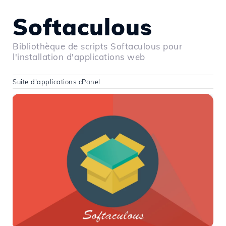
Softaculous
Bibliothèque de scripts Softaculous pour
l'installation d'applications web
Suite d'applications cPanel