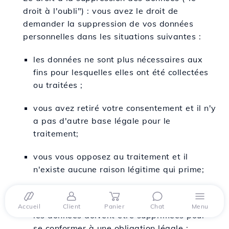
droit à l'oubli") : vous avez le droit de
demander la suppression de vos données
personnelles dans les situations suivantes :
les données ne sont plus nécessaires aux
fins pour lesquelles elles ont été collectées
ou traitées ;
vous avez retiré votre consentement et il n'y
a pas d'autre base légale pour le
traitement;
vous vous opposez au traitement et il
n'existe aucune raison légitime qui prime;
les données ont été traitées illégalement ;
Accueil
Client
Panier
Chat
Menu
les données doivent être supprimées pour
se conformer à une obligation légale ;