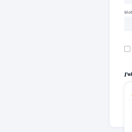
Mot
J'
Ins