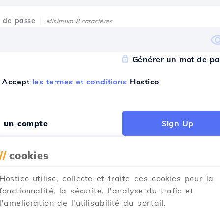
 de passe
Minimum 8 caractères
Générer un mot de pa
Accept
les termes et conditions
Hostico
ai un compte
Sign Up
//
cookies
Hostico utilise, collecte et traite des cookies pour la
cris-toi avec
fonctionnalité, la sécurité, l'analyse du trafic et
l'amélioration de l'utilisabilité du portail.