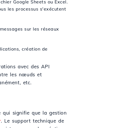
fichier Google Sheets ou Excel.
tous les processus s'exécutent
 messages sur les réseaux
ications, création de
grations avec des API
ntre les nœuds et
anément, etc.
qui signifie que la gestion
r
. Le support technique de