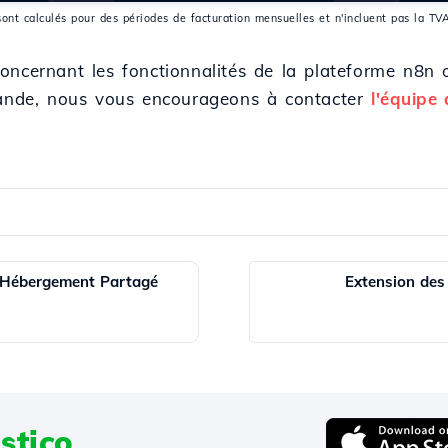
sont calculés pour des périodes de facturation mensuelles et n'incluent pas la TV
oncernant les fonctionnalités de la plateforme n8n 
mmande, nous vous encourageons à contacter
l'équipe
 Hébergement Partagé
Extension de
stico