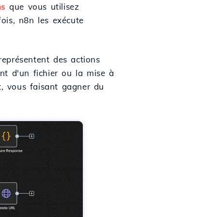
ns
que vous utilisez
ois, n8n les exécute
représentent des actions
nt d'un fichier ou la mise à
t, vous faisant gagner du