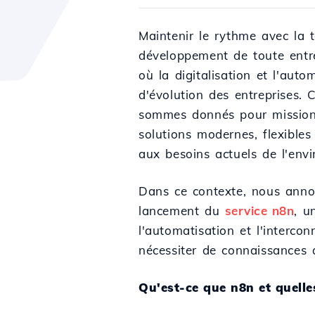
Maintenir le rythme avec la t
développement de toute entre
où la digitalisation et l'auto
d'évolution des entreprises.
sommes donnés pour mission d
solutions modernes, flexibles 
aux besoins actuels de l'env
Dans ce contexte, nous anno
lancement du
service n8n
, u
l'automatisation et l'interco
nécessiter de connaissances
Qu'est-ce que n8n et quelles