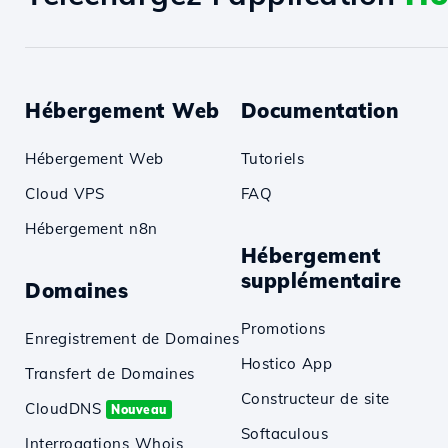
Hébergement Web
Documentation
Hébergement Web
Tutoriels
Cloud VPS
FAQ
Hébergement n8n
Hébergement
supplémentaire
Domaines
Promotions
Enregistrement de Domaines
Hostico App
Transfert de Domaines
Constructeur de site
CloudDNS
Nouveau
Softaculous
Interrogations Whois