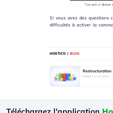
*Les prix ci-dessus 
Si vous avez des questions c
difficultés à activer la co
HOSTICO
/
BLOG
Restructuration
Publié il y a 6 mois
Téléchargez l'application
Ho