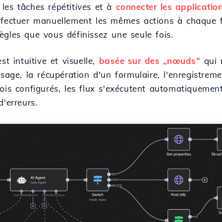
les tâches répétitives et à
connecter les applicatio
ffectuer manuellement les mêmes actions à chaque f
ègles que vous définissez une seule fois.
st intuitive et visuelle,
basée sur des „nœuds”
qui 
ssage, la récupération d'un formulaire, l'enregistreme
fois configurés, les flux s'exécutent automatiquemen
d'erreurs.