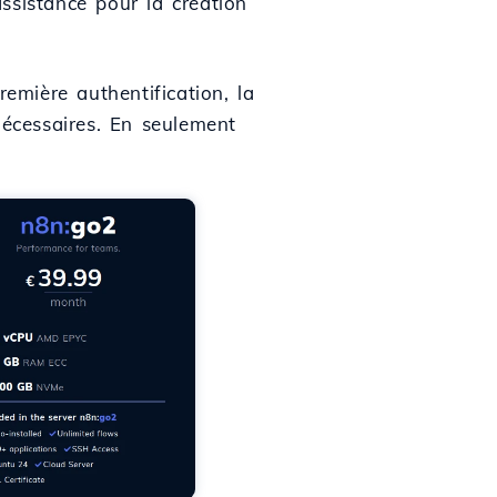
assistance pour la création
emière authentification, la
nécessaires. En seulement