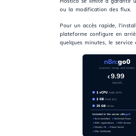
Hostico se limite à garantir 
ou la modification des flux.
Pour un accès rapide, l'insta
plateforme configure en arri
quelques minutes, le service 