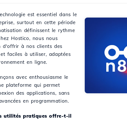
echnologie est essentiel dans le
prise, surtout en cette période
matisation définissent le rythme
 Chez Hostico, nous nous
'offrir à nos clients des
et faciles à utiliser, adaptées
ironnement en ligne.
nçons avec enthousiasme le
ne plateforme qui permet
nnexion des applications, sans
 avancées en programmation.
 utilités pratiques offre-t-il