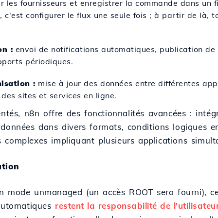
ier les fournisseurs et enregistrer la commande dans un 
 c'est configurer le flux une seule fois ; à partir de là, 
n :
envoi de notifications automatiques, publication de
pports périodiques.
isation :
mise à jour des données entre différentes appl
des sites et services en ligne.
entés, n8n offre des fonctionnalités avancées : inté
 données dans divers formats, conditions logiques e
 complexes impliquant plusieurs applications simult
ation
en mode unmanaged (un accès ROOT sera fourni), ce 
 automatiques
restent la responsabilité de l'utilisateu