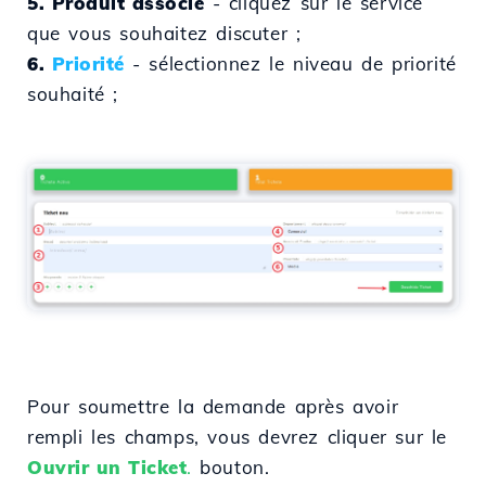
5. Produit associé
- cliquez sur le service
que vous souhaitez discuter ;
6.
Priorité
- sélectionnez le niveau de priorité
souhaité ;
Pour soumettre la demande après avoir
rempli les champs, vous devrez cliquer sur le
Ouvrir un Ticket
.
bouton.