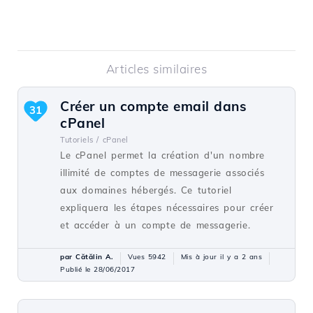
Articles similaires
Créer un compte email dans
31
cPanel
Tutoriels /
cPanel
Le cPanel permet la création d'un nombre
illimité de comptes de messagerie associés
aux domaines hébergés. Ce tutoriel
expliquera les étapes nécessaires pour créer
et accéder à un compte de messagerie.
par Cătălin A.
Vues 5942
Mis à jour il y a 2 ans
Publié le 28/06/2017