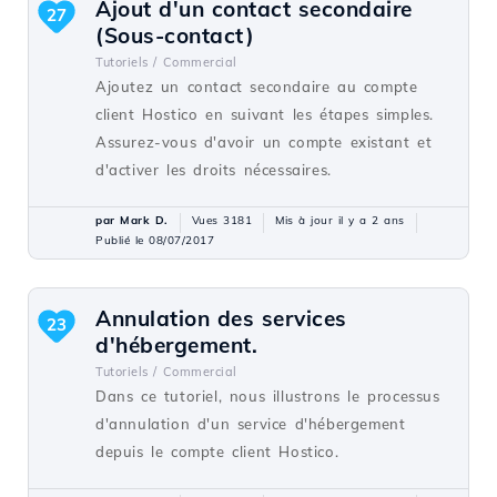
Ajout d'un contact secondaire
27
(Sous-contact)
Tutoriels /
Commercial
Ajoutez un contact secondaire au compte
client Hostico en suivant les étapes simples.
Assurez-vous d'avoir un compte existant et
d'activer les droits nécessaires.
par Mark D.
Vues 3181
Mis à jour il y a 2 ans
Publié le 08/07/2017
Annulation des services
23
d'hébergement.
Tutoriels /
Commercial
Dans ce tutoriel, nous illustrons le processus
d'annulation d'un service d'hébergement
depuis le compte client Hostico.