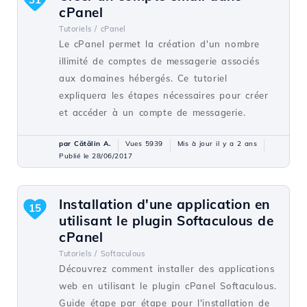
cPanel
Tutoriels /
cPanel
Le cPanel permet la création d'un nombre
illimité de comptes de messagerie associés
aux domaines hébergés. Ce tutoriel
expliquera les étapes nécessaires pour créer
et accéder à un compte de messagerie.
par Cătălin A.
Vues 5939
Mis à jour il y a 2 ans
Publié le 28/06/2017
Installation d'une application en
15
utilisant le plugin Softaculous de
cPanel
Tutoriels /
Softaculous
Découvrez comment installer des applications
web en utilisant le plugin cPanel Softaculous.
Guide étape par étape pour l'installation de