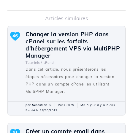
Articles similaires
Changer la version PHP dans
46
cPanel sur les forfaits
d'hébergement VPS via MultiPHP
Manager
Tutoriels /
cPanel
Dans cet article, nous présenterons les
étapes nécessaires pour changer la version
PHP dans un compte cPanel en utilisant
MultiPHP Manager.
par Sebastian S.
Vues 3075
Mis à jour il y a 2 ans
Publié le 18/10/2017
Créer un compte email dans
31