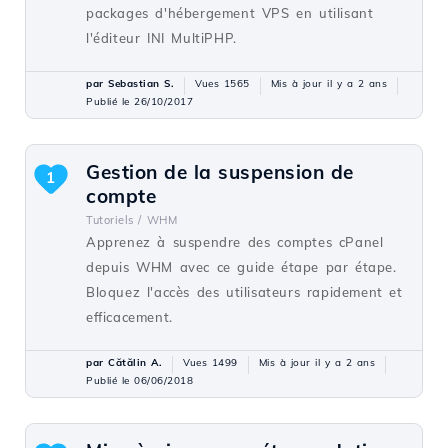
packages d'hébergement VPS en utilisant
l'éditeur INI MultiPHP.
par Sebastian S.
Vues 1565
Mis à jour il y a 2 ans
Publié le 26/10/2017
Gestion de la suspension de
1
compte
Tutoriels /
WHM
Apprenez à suspendre des comptes cPanel
depuis WHM avec ce guide étape par étape.
Bloquez l'accès des utilisateurs rapidement et
efficacement.
par Cătălin A.
Vues 1499
Mis à jour il y a 2 ans
Publié le 06/06/2018