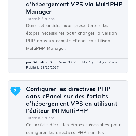
d'hébergement VPS via MultiPHP
Manager
Tutoriels /
cPanel
Dans cet article, nous présenterons les
étapes nécessaires pour changer la version
PHP dans un compte cPanel en utilisant
MultiPHP Manager.
par Sebastian S.
Vues 3072
Mis à jour il y a 2 ans
Publié le 18/10/2017
Configurer les directives PHP
3
dans cPanel sur des forfaits
d'hébergement VPS en utilisant
l'éditeur INI MultiPHP
Tutoriels /
cPanel
Cet article décrit les étapes nécessaires pour
configurer les directives PHP sur des