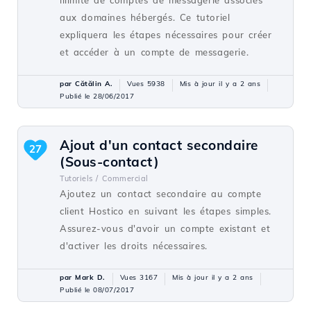
aux domaines hébergés. Ce tutoriel
expliquera les étapes nécessaires pour créer
et accéder à un compte de messagerie.
par Cătălin A.
Vues 5938
Mis à jour il y a 2 ans
Publié le 28/06/2017
Ajout d'un contact secondaire
27
(Sous-contact)
Tutoriels /
Commercial
Ajoutez un contact secondaire au compte
client Hostico en suivant les étapes simples.
Assurez-vous d'avoir un compte existant et
d'activer les droits nécessaires.
par Mark D.
Vues 3167
Mis à jour il y a 2 ans
Publié le 08/07/2017