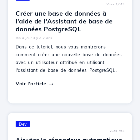
Vues 1,043
Créer une base de données à
l'aide de l'Assistant de base de
données PostgreSQL
Mis à jour il y a 2 ans
Dans ce tutoriel, nous vous montrerons
comment créer une nouvelle base de données
avec un utilisateur attribué en utilisant
l'assistant de base de données PostgreSQL.
Voir l'article
Dev
Vues 763
Ajouter le répondeur automatique