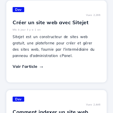
Dev
Vues 2,286
Créer un site web avec Sitejet
Mis à jour il y a 1 an
Sitejet est un constructeur de sites web
gratuit, une plateforme pour créer et gérer
des sites web, fournie par l'intermédiaire du
panneau d'administration cPanel.
Voir l'article
Dev
Vues 2,446
Comment indexer un site web