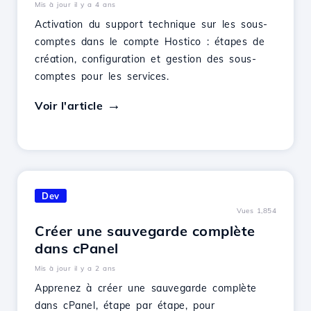
Mis à jour il y a 4 ans
Activation du support technique sur les sous-
comptes dans le compte Hostico : étapes de
création, configuration et gestion des sous-
comptes pour les services.
Voir l'article
Dev
Vues 1,854
Créer une sauvegarde complète
dans cPanel
Mis à jour il y a 2 ans
Apprenez à créer une sauvegarde complète
dans cPanel, étape par étape, pour