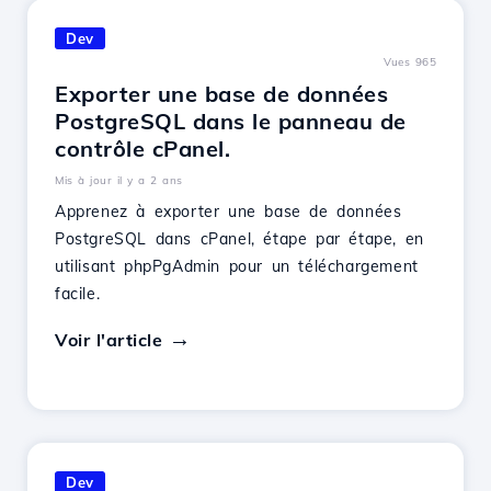
Dev
Vues 965
Exporter une base de données
PostgreSQL dans le panneau de
contrôle cPanel.
Mis à jour il y a 2 ans
Apprenez à exporter une base de données
PostgreSQL dans cPanel, étape par étape, en
utilisant phpPgAdmin pour un téléchargement
facile.
Voir l'article
Dev