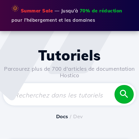
🌞
Summer Sale
— Jusqu'à
70% de réduction
pour l'hébergement et les domaines
Tutoriels
Parcourez plus de 700 d'articles de documentation
Hostico
Docs
/ Dev