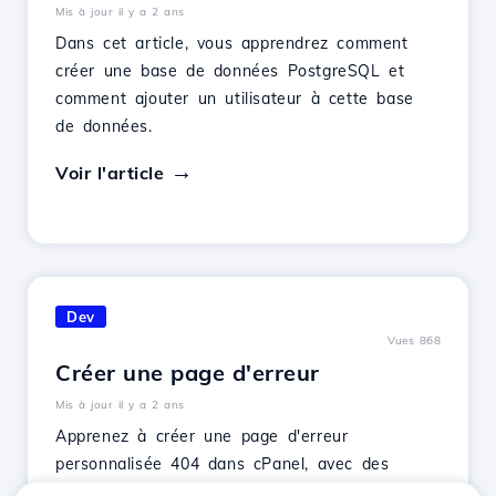
Mis à jour il y a 2 ans
Dans cet article, vous apprendrez comment
créer une base de données PostgreSQL et
comment ajouter un utilisateur à cette base
de données.
Voir l'article
Dev
Vues 868
Créer une page d'erreur
Mis à jour il y a 2 ans
Apprenez à créer une page d'erreur
personnalisée 404 dans cPanel, avec des
étapes simples et des conseils pour intégrer