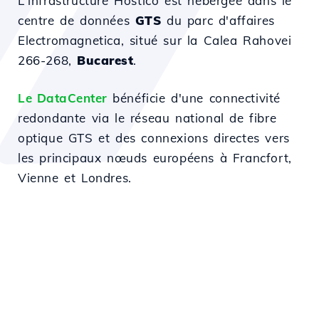
L'infrastructure Hostico est hébergée dans le
centre de données
GTS
du parc d'affaires
Electromagnetica, situé sur la Calea Rahovei
266-268,
Bucarest
.
Le DataCenter
bénéficie d'une connectivité
redondante via le réseau national de fibre
optique GTS et des connexions directes vers
les principaux nœuds européens à Francfort,
Vienne et Londres.