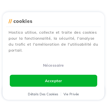
//
cookies
Hostico utilise, collecte et traite des cookies
pour la fonctionnalité, la sécurité, l'analyse
du trafic et l'amélioration de l'utilisabilité du
portail.
Nécessaire
Accepter
Accueil
Détails Des Cookies
Client
Panier
Vie Privée
Chat
Menu