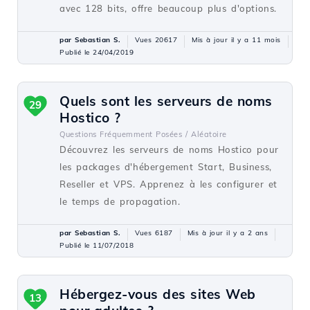
avec 128 bits, offre beaucoup plus d'options.
par Sebastian S.
Vues 20617
Mis à jour il y a 11 mois
Publié le 24/04/2019
Quels sont les serveurs de noms
29
Hostico ?
Questions Fréquemment Posées /
Aléatoire
Découvrez les serveurs de noms Hostico pour
les packages d'hébergement Start, Business,
Reseller et VPS. Apprenez à les configurer et
le temps de propagation.
par Sebastian S.
Vues 6187
Mis à jour il y a 2 ans
Publié le 11/07/2018
Hébergez-vous des sites Web
13