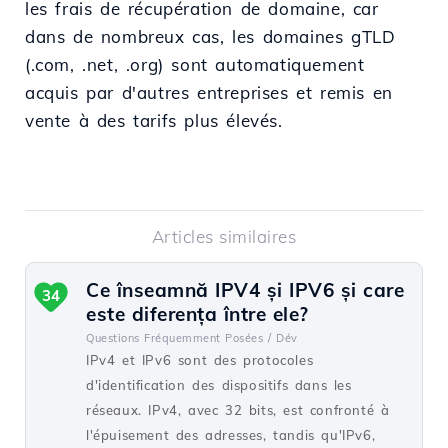
les frais de récupération de domaine, car
dans de nombreux cas, les domaines gTLD
(.com, .net, .org) sont automatiquement
acquis par d'autres entreprises et remis en
vente à des tarifs plus élevés.
Articles similaires
Ce înseamnă IPV4 și IPV6 și care
34
este diferența între ele?
Questions Fréquemment Posées /
Dév
IPv4 et IPv6 sont des protocoles
d'identification des dispositifs dans les
réseaux. IPv4, avec 32 bits, est confronté à
l'épuisement des adresses, tandis qu'IPv6,