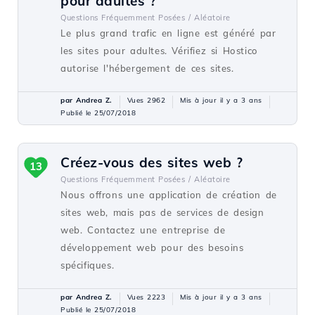
pour adultes ?
Questions Fréquemment Posées /
Aléatoire
Le plus grand trafic en ligne est généré par
les sites pour adultes. Vérifiez si Hostico
autorise l'hébergement de ces sites.
par Andrea Z.
Vues 2962
Mis à jour il y a 3 ans
Publié le 25/07/2018
Créez-vous des sites web ?
13
Questions Fréquemment Posées /
Aléatoire
Nous offrons une application de création de
sites web, mais pas de services de design
web. Contactez une entreprise de
développement web pour des besoins
spécifiques.
par Andrea Z.
Vues 2223
Mis à jour il y a 3 ans
Publié le 25/07/2018