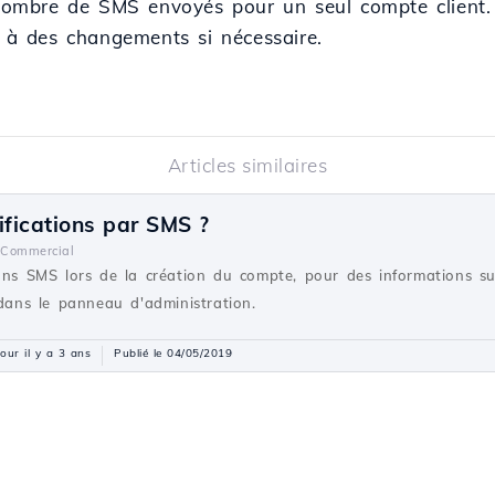
e nombre de SMS envoyés pour un seul compte client.
t à des changements si nécessaire.
Articles similaires
ifications par SMS ?
Commercial
ons SMS lors de la création du compte, pour des informations sur 
 dans le panneau d'administration.
jour il y a 3 ans
Publié le 04/05/2019