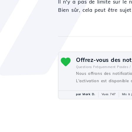
Il n'y a pas de limite sur l
Bien sûr, cela peut être suje
Offrez-vous des not
Questions Fréquemment Posées /
Nous offrons des notificati
L'activation est disponible
par Mark D.
Vues 747
Mis à 