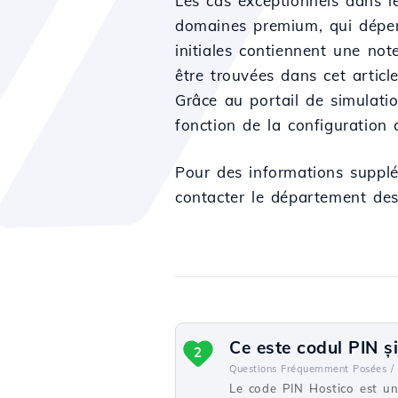
Les cas exceptionnels dans l
domaines premium, qui dépen
initiales contiennent une no
être trouvées dans cet articl
Grâce au portail de simulati
fonction de la configuration c
Pour des informations supplé
contacter le département des
Ce este codul PIN și
2
Questions Fréquemment Posées /
Le code PIN Hostico est une