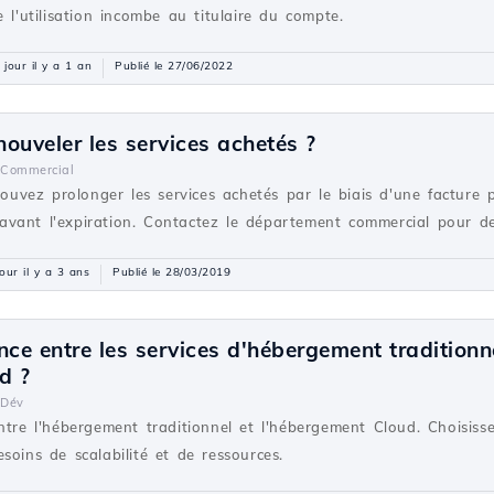
 l'utilisation incombe au titulaire du compte.
 jour il y a 1 an
Publié le 27/06/2022
ouveler les services achetés ?
Commercial
vez prolonger les services achetés par le biais d'une facture
vant l'expiration. Contactez le département commercial pour de
our il y a 3 ans
Publié le 28/03/2019
ence entre les services d'hébergement traditionne
d ?
Dév
ntre l'hébergement traditionnel et l'hébergement Cloud. Choisiss
soins de scalabilité et de ressources.