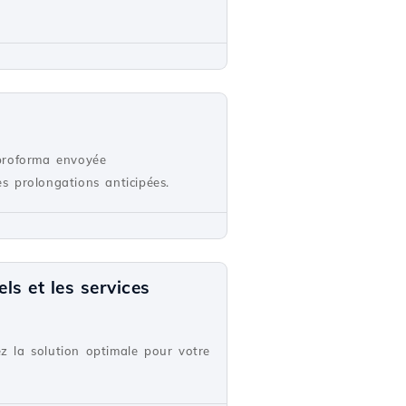
 proforma envoyée
s prolongations anticipées.
ls et les services
ez la solution optimale pour votre