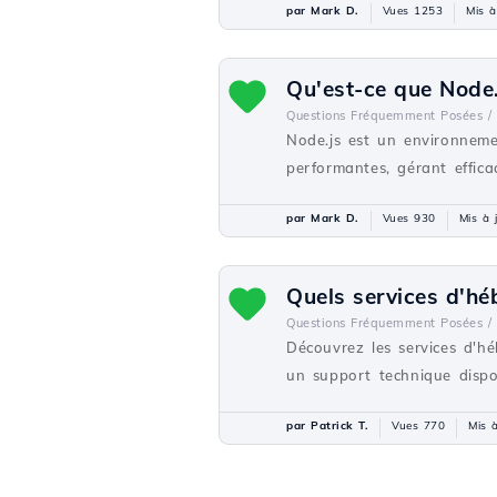
par Mark D.
Vues 1253
Mis à
Qu'est-ce que Node.
Questions Fréquemment Posées /
Node.js est un environneme
performantes, gérant effic
par Mark D.
Vues 930
Mis à 
Quels services d'h
Questions Fréquemment Posées /
Découvrez les services d'h
un support technique dispo
par Patrick T.
Vues 770
Mis à