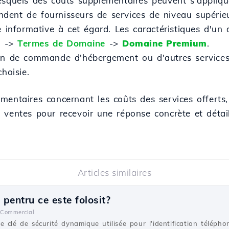
esquels des coûts supplémentaires peuvent s'appliqu
dent de fournisseurs de services de niveau supérie
te informative à cet égard. Les caractéristiques d'
e ->
Termes de Domaine
->
Domaine Premium
.
on de commande d'hébergement ou d'autres services, 
hoisie.
mentaires concernant les coûts des services offert
 ventes pour recevoir une réponse concrète et détail
Articles similaires
 pentru ce este folosit?
Commercial
 clé de sécurité dynamique utilisée pour l'identification téléphon