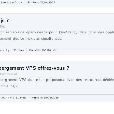
 jour il y a 2 ans
Publié le 29/04/2022
js ?
Dév
nt server-side open-source pour JavaScript, idéal pour des appli
acement des connexions simultanées.
jour il y a 11 mois
Publié le 15/08/2023
ébergement VPS offrez-vous ?
Commercial
ébergement VPS que nous proposons, avec des ressources dédiée
nible 24/7.
 jour il y a 11 mois
Publié le 15/08/2025