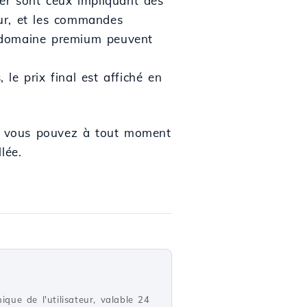
er sont ceux impliquant des
ur, et les commandes
un domaine premium peuvent
le prix final est affiché en
s, vous pouvez à tout moment
lée.
ique de l'utilisateur, valable 24