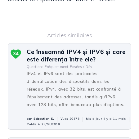
Articles similaires
Ce înseamnă IPV4 și IPV6 și care
34
este diferența între ele?
Questions Fréquemment Posées /
Dév
IPv4 et IPv6 sont des protocoles
d'identification des dispositifs dans les
réseaux. IPv4, avec 32 bits, est confronté à
l'épuisement des adresses, tandis qu'IPv6,
avec 128 bits, offre beaucoup plus d'options.
par Sebastian S.
Vues 20575
Mis à jour il y a 11 mois
Publié le 24/04/2019