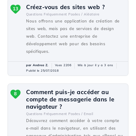
Créez-vous des sites web ?
13
Questions Fréquemment Posées /
Aléatoire
Nous offrons une application de création de
sites web, mais pas de services de design
web. Contactez une entreprise de
développement web pour des besoins
spécifiques.
par Andrea Z.
Vues 2206
Mis à jour il y a 3 ans
Publié le 25/07/2018
Comment puis-je accéder au
8
compte de messagerie dans le
navigateur ?
Questions Fréquemment Posées /
Email
Découvrez comment accéder à votre compte
e-mail dans le navigateur, en utilisant des
panneaux d'administration tels que cPanel ou