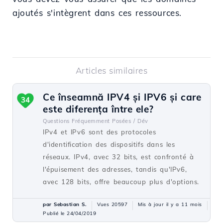
ajoutés s'intègrent dans ces ressources.
Articles similaires
Ce înseamnă IPV4 și IPV6 și care
34
este diferența între ele?
Questions Fréquemment Posées /
Dév
IPv4 et IPv6 sont des protocoles
d'identification des dispositifs dans les
réseaux. IPv4, avec 32 bits, est confronté à
l'épuisement des adresses, tandis qu'IPv6,
avec 128 bits, offre beaucoup plus d'options.
par Sebastian S.
Vues 20597
Mis à jour il y a 11 mois
Publié le 24/04/2019