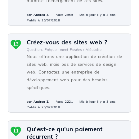
autorise l'hébergement de ces sites.
par Andrea Z.
Vues 2959
Mis à jour il y a 3 ans
Publié le 25/07/2018
Créez-vous des sites web ?
13
Questions Fréquemment Posées /
Aléatoire
Nous offrons une application de création de
sites web, mais pas de services de design
web. Contactez une entreprise de
développement web pour des besoins
spécifiques.
par Andrea Z.
Vues 2221
Mis à jour il y a 3 ans
Publié le 25/07/2018
Qu'est-ce qu'un paiement
11
récurrent ?