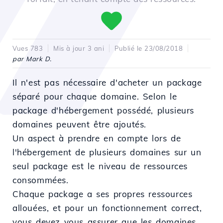
Vues 783
Mis à jour 3 ani
Publié le 23/08/2018
par Mark D.
Il n'est pas nécessaire d'acheter un package
séparé pour chaque domaine. Selon le
package d'hébergement possédé, plusieurs
domaines peuvent être ajoutés.
Un aspect à prendre en compte lors de
l'hébergement de plusieurs domaines sur un
seul package est le niveau de ressources
consommées.
Chaque package a ses propres ressources
allouées, et pour un fonctionnement correct,
vous devez vous assurer que les domaines