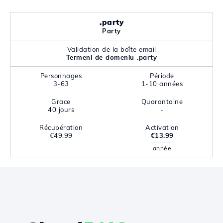
.party
Party
Validation de la boîte email
Termeni de domeniu .party
Personnages
Période
3-63
1-10 années
Grace
Quarantaine
40 jours
-
Récupération
Activation
€49.99
€13.99
année