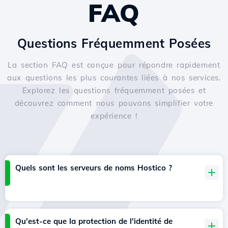
FAQ
Questions Fréquemment Posées
La section FAQ est conçue pour répondre rapidement
aux questions les plus courantes liées à nos services.
Explorez les questions fréquemment posées et
découvrez comment nous pouvons simplifier votre
expérience !
Quels sont les serveurs de noms Hostico ?
Qu'est-ce que la protection de l'identité de