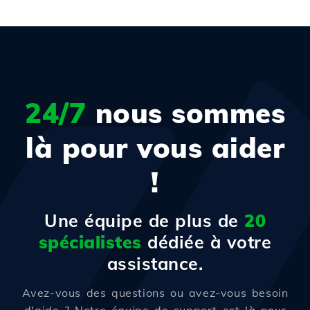
24/7
nous sommes
là pour vous aider
!
Une équipe de plus de
20
spécialistes
dédiée à votre
assistance.
Avez-vous des questions ou avez-vous besoin