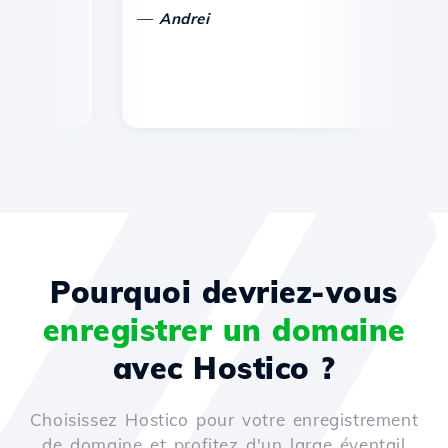
—
Andrei
Pourquoi devriez-vous
enregistrer un domaine
avec Hostico ?
Choisissez Hostico pour votre enregistrement
de domaine et profitez d'un large éventail