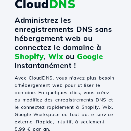
Cloud
DNS
Administrez les
enregistrements DNS sans
hébergement web ou
connectez le domaine à
Shopify
,
Wix
ou
Google
instantanément !
Avec CloudDNS, vous n'avez plus besoin
d'hébergement web pour utiliser le
domaine. En quelques clics, vous créez
ou modifiez des enregistrements DNS et
le connectez rapidement à Shopify, Wix,
Google Workspace ou tout autre service
externe. Rapide, intuitif, à seulement
5,99 € par an.