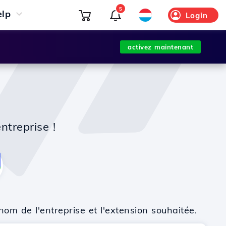
5
elp
Login
activez maintenant
ntreprise !
nom de l'entreprise et l'extension souhaitée.