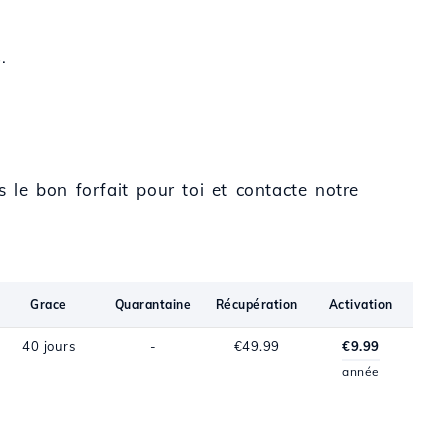
.
s le bon forfait pour toi et contacte notre
Grace
Quarantaine
Récupération
Activation
40 jours
-
€49.99
€9.99
année