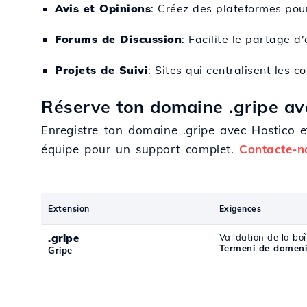
Avis et Opinions
: Créez des plateformes pour
Forums de Discussion
: Facilite le partage d
Projets de Suivi
: Sites qui centralisent les
Réserve ton domaine .gripe ave
Enregistre ton domaine .gripe avec Hostico et
équipe pour un support complet.
Contacte-n
Extension
Exigences
.gripe
Validation de la boî
Termeni de domeni
Gripe