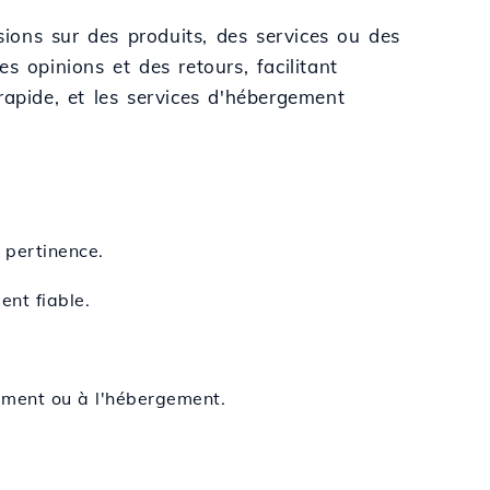
sions sur des produits, des services ou des
es opinions et des retours, facilitant
 rapide, et les services d'hébergement
 pertinence.
ent fiable.
rement ou à l'hébergement.