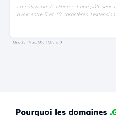
Min: 25 | Max: 500 | Chars:
0
Pourquoi les domaines
.