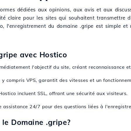
eformes dédiées aux opinions, aux avis et aux discus
ité claire pour les sites qui souhaitent transmettre d
ico, l'enregistrement du domaine .gripe est simple et
gripe avec Hostico
médiatement l'objectif du site, créant reconnaissance et
 y compris VPS, garantit des vitesses et un fonctionnem
ostico incluent SSL, offrant une sécurité aux visiteurs.
ne assistance 24/7 pour des questions liées à l'enregist
 le Domaine .gripe?