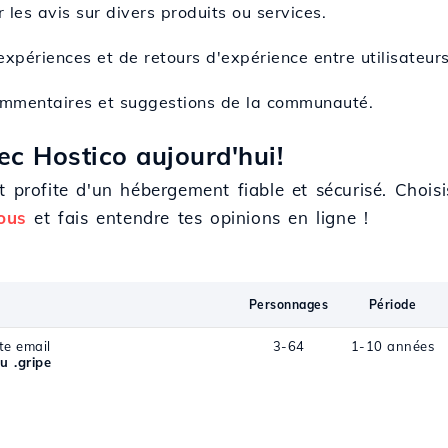
 les avis sur divers produits ou services.
'expériences et de retours d'expérience entre utilisateurs
 commentaires et suggestions de la communauté.
c Hostico aujourd'hui!
 profite d'un hébergement fiable et sécurisé. Choisi
ous
et fais entendre tes opinions en ligne !
Personnages
Période
te email
3-64
1-10 années
u .gripe