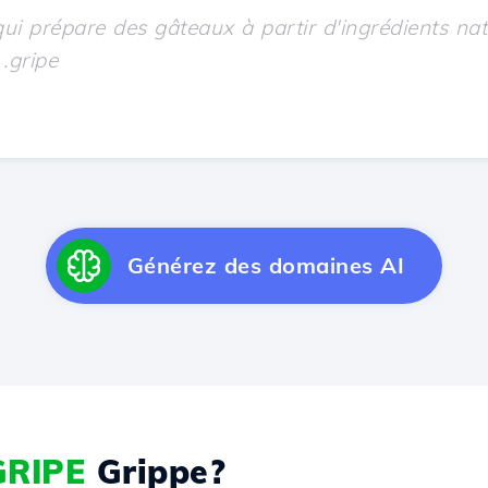
Générez des domaines AI
GRIPE
Grippe?