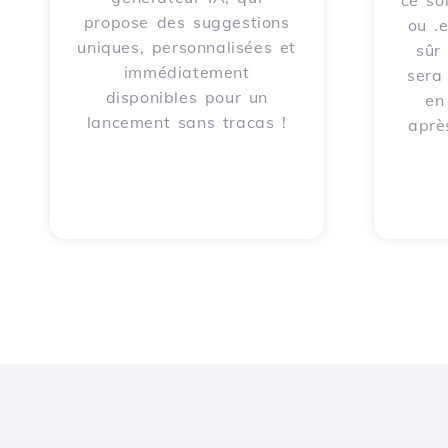
ce soi
propose des suggestions
ou .
uniques, personnalisées et
sûr
immédiatement
sera
disponibles pour un
en
lancement sans tracas !
aprè