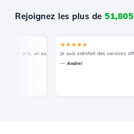
Rejoignez les plus de
51,805
★★★★★
bon prix, un support technique rapide et efficace.
Je suis satisfait des services offer
—
Andrei