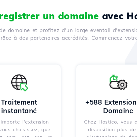
registrer un domaine
avec Ho
de domaine et profitez d'un large éventail d'extensi
 grâce à des partenaires accrédités. Commencez votr
Traitement
+588 Extension
instantané
Domaine
importe l'extension
Chez Hostico, vous 
vous choisissez, que
disposition plus d