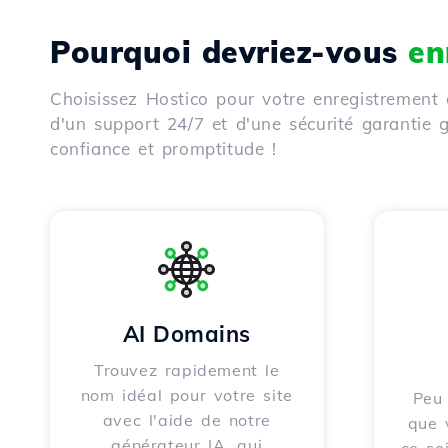
Pourquoi devriez-vous
en
Choisissez Hostico pour votre enregistrement 
d'un support 24/7 et d'une sécurité garantie
confiance et promptitude !
AI Domains
Trouvez rapidement le
nom idéal pour votre site
Peu 
avec l'aide de notre
que 
générateur IA, qui