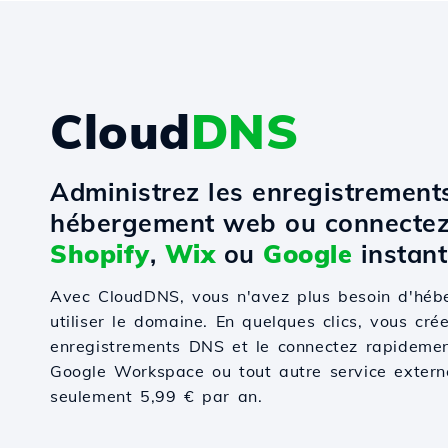
Cloud
DNS
Administrez les enregistremen
hébergement web ou connectez
Shopify
,
Wix
ou
Google
instant
Avec CloudDNS, vous n'avez plus besoin d'hé
utiliser le domaine. En quelques clics, vous cré
enregistrements DNS et le connectez rapidemen
Google Workspace ou tout autre service externe.
seulement 5,99 € par an.