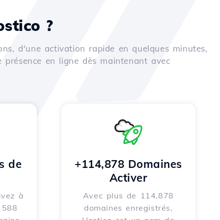
stico ?
ons, d'une activation rapide en quelques minutes,
e présence en ligne dès maintenant avec
s de
+114,878 Domaines
Activer
avez à
Avec plus de 114,878
e 588
domaines enregistrés,