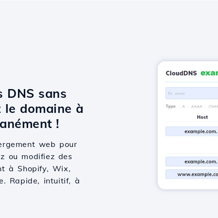
ts DNS sans
 le domaine à
anément !
bergement web pour
ez ou modifiez des
t à Shopify, Wix,
 Rapide, intuitif, à