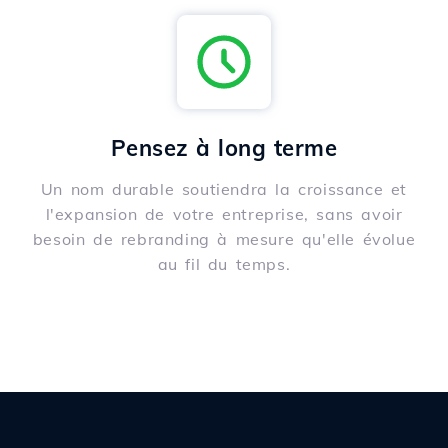
Pensez à long terme
Un nom durable soutiendra la croissance et
l'expansion de votre entreprise, sans avoir
besoin de rebranding à mesure qu'elle évolue
au fil du temps.