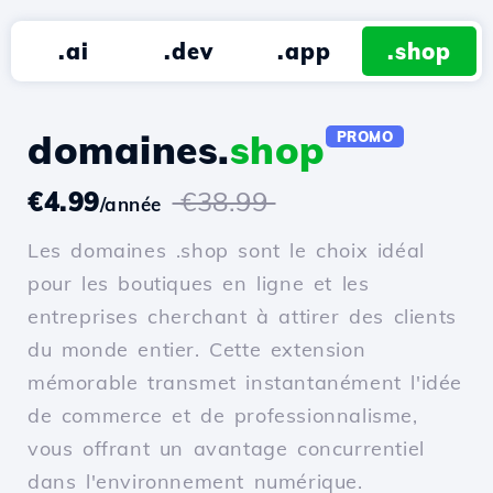
.ai
.dev
.app
.shop
domaines.
shop
PROMO
€4.99
€38.99
/année
Les domaines .shop sont le choix idéal
pour les boutiques en ligne et les
entreprises cherchant à attirer des clients
du monde entier. Cette extension
mémorable transmet instantanément l'idée
de commerce et de professionnalisme,
vous offrant un avantage concurrentiel
dans l'environnement numérique.