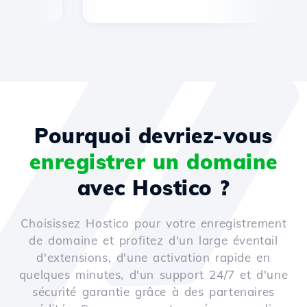
Pourquoi devriez-vous
enregistrer un domaine
avec Hostico ?
Choisissez Hostico pour votre enregistrement
de domaine et profitez d'un large éventail
d'extensions, d'une activation rapide en
quelques minutes, d'un support 24/7 et d'une
sécurité garantie grâce à des partenaires