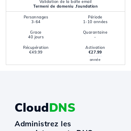
Validation de la boîte email
Termeni de domeniu .foundation
Personnages
Période
3-64
1-10 années
Grace
Quarantaine
40 jours
-
Récupération
Activation
€49.99
€27.99
année
Cloud
DNS
Administrez les