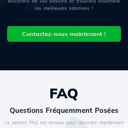
discutons de vos besoins et trouvons ensemble
les meilleures solutions !
Contactez-nous maintenant !
FAQ
Questions Fréquemment Posées
La section FAQ est conçue pour répondre rapidement