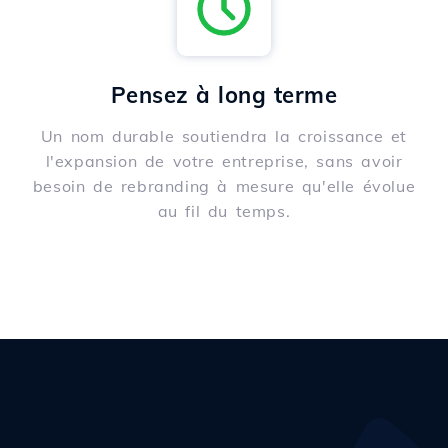
Pensez à long terme
Un nom durable soutiendra la croissance et
l'expansion de votre entreprise, sans avoir
besoin de rebranding à mesure qu'elle évolue
au fil du temps.