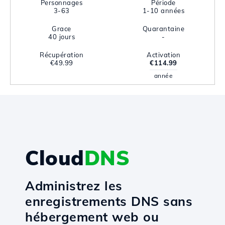
Personnages
Période
3-63
1-10 années
Grace
Quarantaine
40 jours
-
Récupération
Activation
€49.99
€114.99
année
Cloud
DNS
Administrez les
enregistrements DNS sans
hébergement web ou