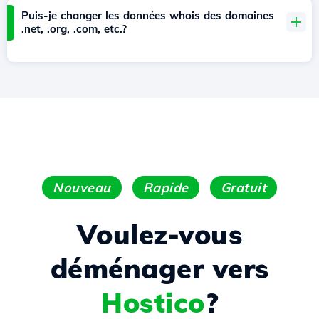
Puis-je changer les données whois des domaines
.net, .org, .com, etc.?
Nouveau
Rapide
Gratuit
Voulez-vous
déménager vers
Hostico
?