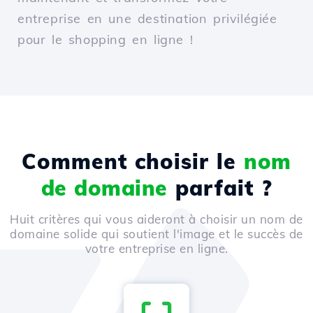
entreprise en une destination privilégiée
pour le shopping en ligne !
Comment choisir le
nom
de domaine
parfait ?
Huit critères qui vous aideront à choisir un nom de
domaine solide qui soutient l'image et le succès de
votre entreprise en ligne.