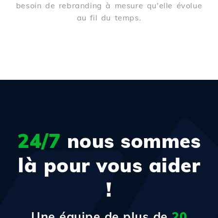
besoin de rebranding à mesure qu'elle évolue
au fil du temps.
24/7
nous sommes
là pour vous aider
!
Une équipe de plus de
20