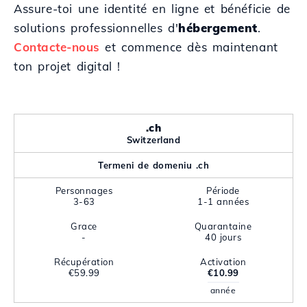
Assure-toi une identité en ligne et bénéficie de
solutions professionnelles d'
hébergement
.
Contacte-nous
et commence dès maintenant
ton projet digital !
.ch
Switzerland
Termeni de domeniu .ch
Personnages
Période
3-63
1-1 années
Grace
Quarantaine
-
40 jours
Récupération
Activation
€59.99
€10.99
année