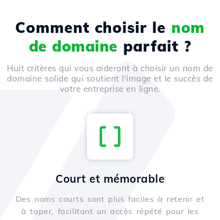
Comment choisir le
nom
de domaine
parfait ?
Huit critères qui vous aideront à choisir un nom de
domaine solide qui soutient l'image et le succès de
votre entreprise en ligne.
Court et mémorable
Des noms courts sont plus faciles à retenir et
à taper, facilitant un accès répété pour les