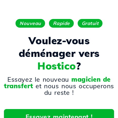
Nouveau
Rapide
Gratuit
Voulez-vous
déménager vers
Hostico
?
Essayez le nouveau
magicien de
transfert
et nous nous occuperons
du reste !
Essayez maintenant !