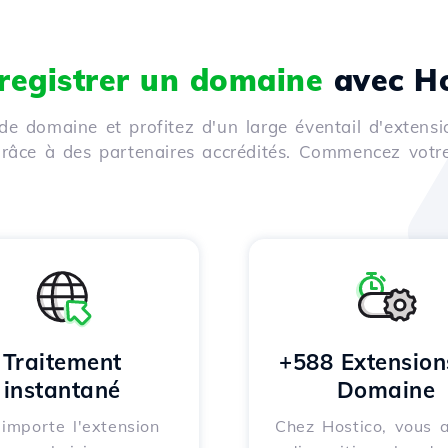
registrer un domaine
avec Ho
de domaine et profitez d'un large éventail d'extensi
 grâce à des partenaires accrédités. Commencez votr
Traitement
+588 Extension
instantané
Domaine
importe l'extension
Chez Hostico, vous 