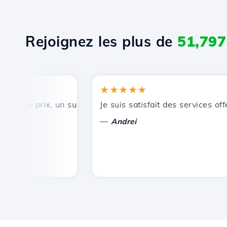
Rejoignez les plus de
51,797
★★★★★
bon prix, un support technique rapide et efficace.
Je suis satisfait des services offer
—
Andrei