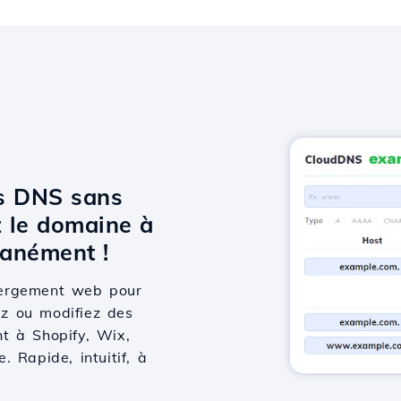
ts DNS sans
 le domaine à
anément !
bergement web pour
ez ou modifiez des
t à Shopify, Wix,
 Rapide, intuitif, à