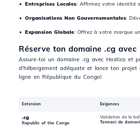
Entreprises Locales
: Affirmez votre identité 
Organisations Non Gouvernementales
: Dév
Expansion Globale
: Offrez à votre marque u
Réserve ton domaine .cg avec H
Assure-toi un domaine .cg avec Hostico et p
d'hébergement adéquate et lance ton projet 
ligne en République du Congo!
Extension
Exigences
.cg
Validation de la boî
Termeni de domeni
Republic of the Congo