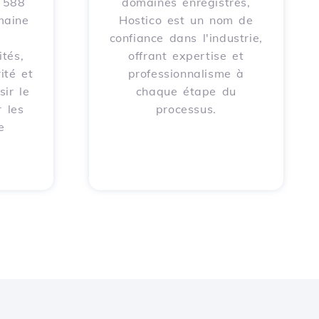
e 588
domaines enregistrés,
maine
Hostico est un nom de
confiance dans l'industrie,
tés,
offrant expertise et
ité et
professionnalisme à
sir le
chaque étape du
 les
processus.
e