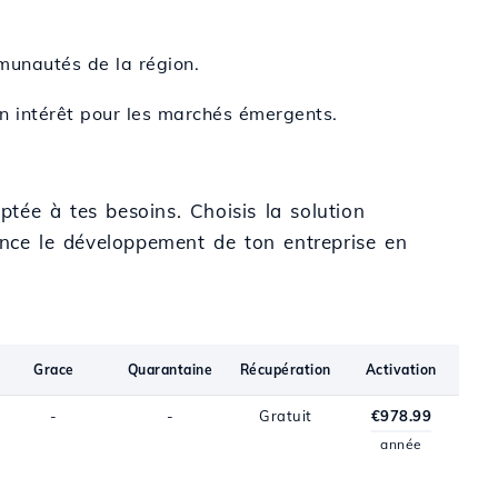
munautés de la région.
n intérêt pour les marchés émergents.
tée à tes besoins. Choisis la solution
ce le développement de ton entreprise en
Grace
Quarantaine
Récupération
Activation
-
-
Gratuit
€978.99
année