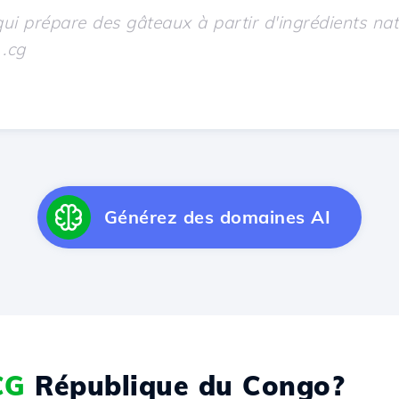
Générez des domaines AI
CG
République du Congo?