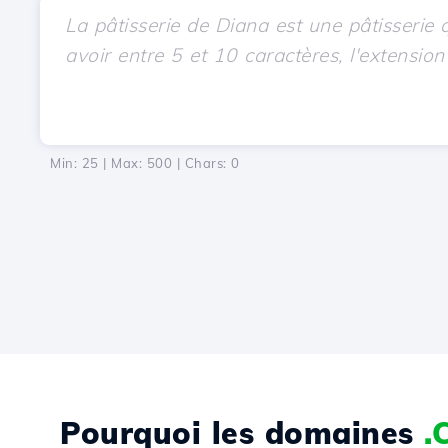
Min: 25 | Max: 500 | Chars:
0
Pourquoi les domaines
.