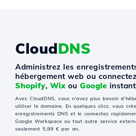
Cloud
DNS
Administrez les enregistremen
hébergement web ou connectez
Shopify
,
Wix
ou
Google
instant
Avec CloudDNS, vous n'avez plus besoin d'hé
utiliser le domaine. En quelques clics, vous cré
enregistrements DNS et le connectez rapidemen
Google Workspace ou tout autre service externe.
seulement 5,99 € par an.