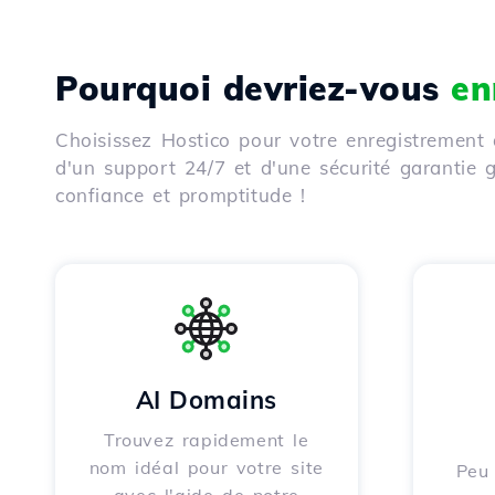
Pourquoi devriez-vous
en
Choisissez Hostico pour votre enregistrement 
d'un support 24/7 et d'une sécurité garantie
confiance et promptitude !
AI Domains
Trouvez rapidement le
nom idéal pour votre site
Peu 