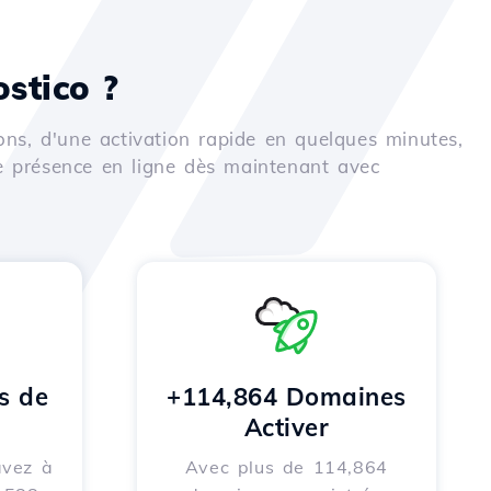
stico ?
ons, d'une activation rapide en quelques minutes,
e présence en ligne dès maintenant avec
s de
+114,864 Domaines
Activer
avez à
Avec plus de 114,864