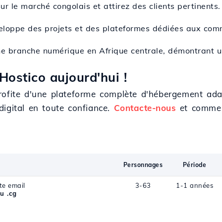
sur le marché congolais et attirez des clients pertinents.
eloppe des projets et des plateformes dédiées aux com
ne branche numérique en Afrique centrale, démontrant u
ostico aujourd'hui !
rofite d'une plateforme complète d'hébergement adap
digital en toute confiance.
Contacte-nous
et commen
Personnages
Période
te email
3-63
1-1 années
u .cg