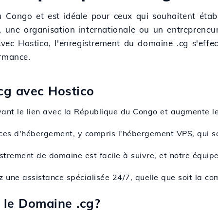
u Congo et est idéale pour ceux qui souhaitent étab
, une organisation internationale ou un entrepreneur
Avec Hostico, l'enregistrement du domaine .cg s'effec
ormance.
cg avec Hostico
ant le lien avec la République du Congo et augmente le
vices d'hébergement, y compris l'hébergement VPS, qui s
strement de domaine est facile à suivre, et notre équipe
z une assistance spécialisée 24/7, quelle que soit la c
 le Domaine .cg?