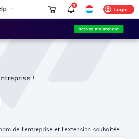
5
elp
Login
activez maintenant
ntreprise !
nom de l'entreprise et l'extension souhaitée.