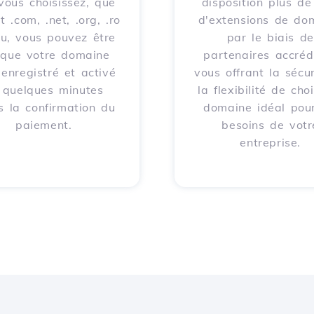
vous choisissez, que
disposition plus d
t .com, .net, .org, .ro
d'extensions de do
eu, vous pouvez être
par le biais de
 que votre domaine
partenaires accrédi
 enregistré et activé
vous offrant la sécur
 quelques minutes
la flexibilité de choi
s la confirmation du
domaine idéal pour
paiement.
besoins de votr
entreprise.