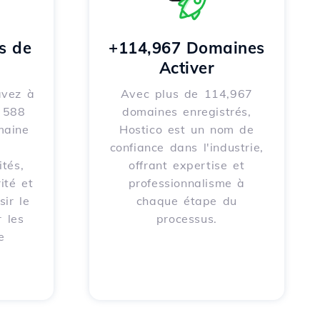
s de
+114,967 Domaines
Activer
avez à
Avec plus de 114,967
e 588
domaines enregistrés,
maine
Hostico est un nom de
confiance dans l'industrie,
tés,
offrant expertise et
ité et
professionnalisme à
sir le
chaque étape du
 les
processus.
e