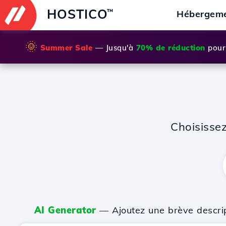
HOSTICO
™
Hébergem
🌞
Summer Sale
— Jusqu'à
70% de réduction
pour 
Choisisse
AI Generator
— Ajoutez une brève descripti