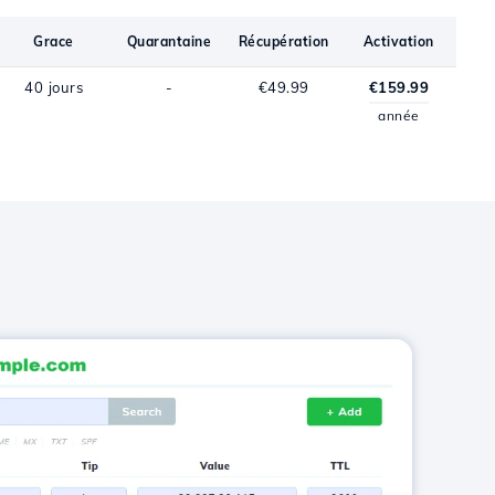
Grace
Quarantaine
Récupération
Activation
40 jours
-
€49.99
€159.99
année