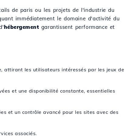
ails de paris ou les projets de l'industrie du
diquant immédiatement le domaine d'activité du
d'
hébergement
garantissent performance et
 attirant les utilisateurs intéressés par les jeux de
ées et une disponibilité constante, essentielles
es et un contrôle avancé pour les sites avec des
rvices associés.