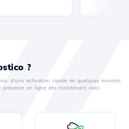
stico ?
ons, d'une activation rapide en quelques minutes,
e présence en ligne dès maintenant avec