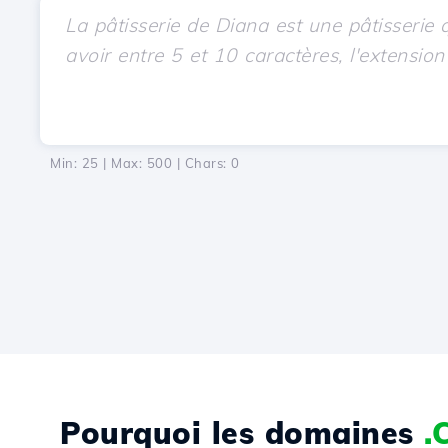
Min: 25 | Max: 500 | Chars:
0
Pourquoi les domaines
.