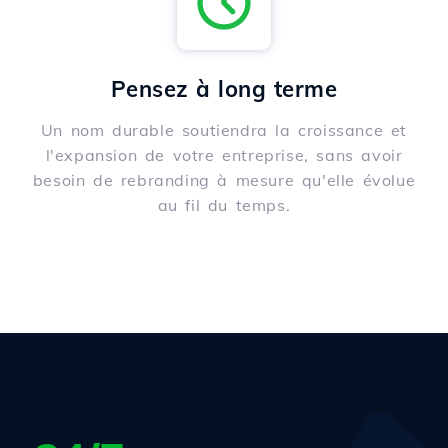
Pensez à long terme
Un nom durable soutiendra la croissance et
l'expansion de votre entreprise, sans avoir
besoin de rebranding à mesure qu'elle évolue
au fil du temps.