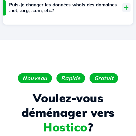
Puis-je changer les données whois des domaines
.net, .org, .com, etc.?
Nouveau
Rapide
Gratuit
Voulez-vous
déménager vers
Hostico
?