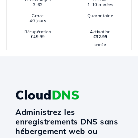
3-63
1-10 années
Grace
Quarantaine
40 jours
-
Récupération
Activation
€49.99
€32.99
année
Cloud
DNS
Administrez les
enregistrements DNS sans
hébergement web ou