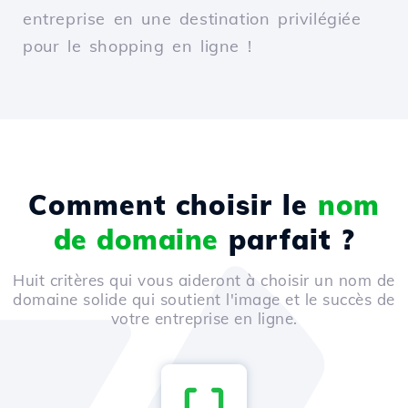
entreprise en une destination privilégiée
pour le shopping en ligne !
Comment choisir le
nom
de domaine
parfait ?
Huit critères qui vous aideront à choisir un nom de
domaine solide qui soutient l'image et le succès de
votre entreprise en ligne.