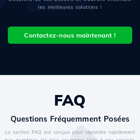
les meilleures solutions !
Contactez-nous maintenant !
FAQ
Questions Fréquemment Posées
La section FAQ est conçue pour répondre rapidement
aux questions les plus courantes liées à nos services.