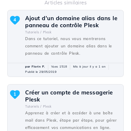
Articles similaires
Ajout d'un domaine alias dans le
4
panneau de contrôle Plesk
Tutoriels /
Plesk
Dans ce tutoriel, nous vous montrerons
comment ajouter un domaine alias dans le
panneau de contrôle Plesk.
par Florin P.
Vues 1518
Mis à jour il y a 1 an
Publié le 29/05/2019
Créer un compte de messagerie
1
Plesk
Tutoriels /
Plesk
Apprenez à créer et à accéder à une boîte
mail dans Plesk, étape par étape, pour gérer
efficacement vos communications en ligne.