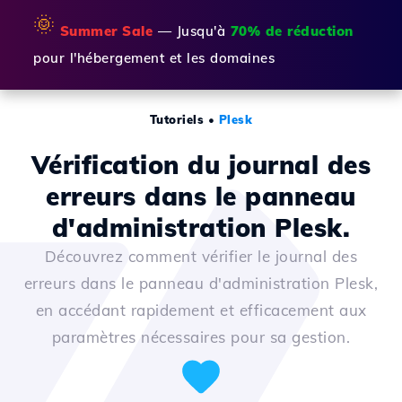
🌞
Summer Sale
— Jusqu'à
70% de réduction
pour l'hébergement et les domaines
Tutoriels
•
Plesk
Vérification du journal des
erreurs dans le panneau
d'administration Plesk.
Découvrez comment vérifier le journal des
erreurs dans le panneau d'administration Plesk,
en accédant rapidement et efficacement aux
paramètres nécessaires pour sa gestion.