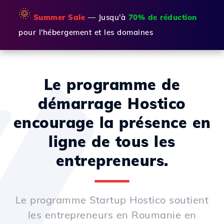
🌞
Summer Sale
— Jusqu'à
70% de réduction
pour l'hébergement et les domaines
Le programme de
démarrage Hostico
encourage la présence en
ligne de tous les
entrepreneurs.
Le programme Startup Hostico soutient
les entrepreneurs en Roumanie en