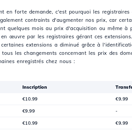
 en forte demande, c'est pourquoi les registraires 
alement contraints d'augmenter nos prix, car certa
nt quelques mois au prix d'acquisition ou même à p
en œuvre par les registraires gérant ces extensions.
 certaines extensions a diminué grâce à l'identifica
e tous les changements concernant les prix des dom
maines enregistrés chez nous :
Inscription
Transf
€10.99
€9.99
€9.99
-
€10.99
€9.99