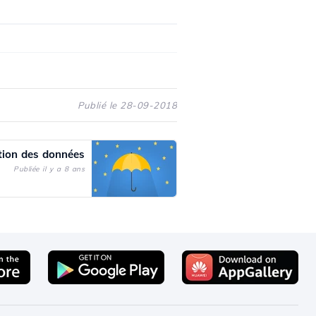
Publié le 28-09-2018
tion des données
Publiée il y a 8 ans