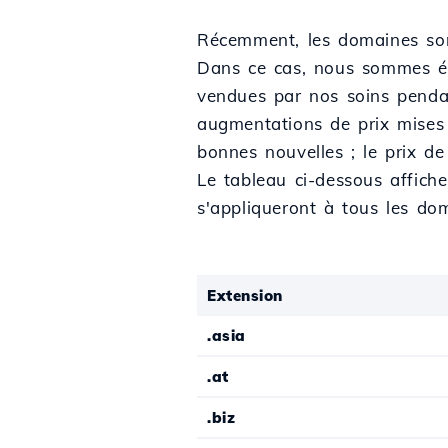
Récemment, les domaines sont
Dans ce cas, nous sommes ég
vendues par nos soins penda
augmentations de prix mises 
bonnes nouvelles ; le prix de
Le tableau ci-dessous affich
s'appliqueront à tous les do
Extension
.asia
.at
.biz