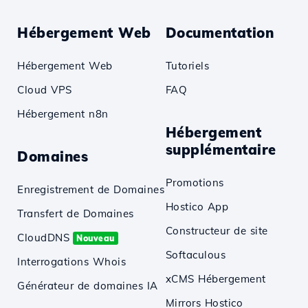
Hébergement Web
Documentation
Hébergement Web
Tutoriels
Cloud VPS
FAQ
Hébergement n8n
Hébergement
supplémentaire
Domaines
Promotions
Enregistrement de Domaines
Hostico App
Transfert de Domaines
Constructeur de site
CloudDNS
Nouveau
Softaculous
Interrogations Whois
xCMS Hébergement
Générateur de domaines IA
Mirrors Hostico