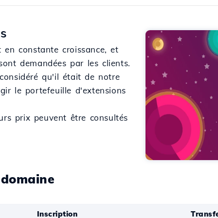
ns
 en constante croissance, et
ont demandées par les clients.
onsidéré qu'il était de notre
gir le portefeuille d'extensions
urs prix peuvent être consultés
e domaine
Inscription
Transf