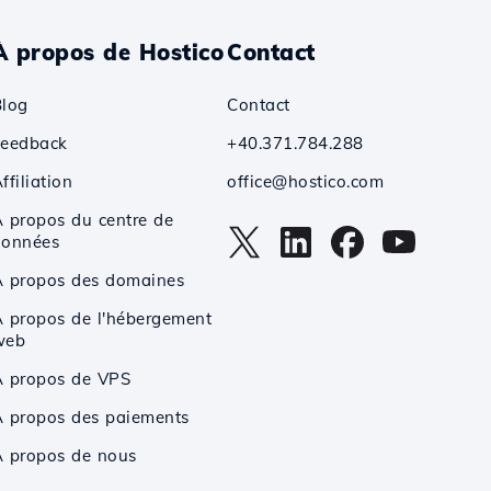
À propos de Hostico
Contact
Blog
Contact
Feedback
+40.371.784.288
ffiliation
office@hostico.com
 propos du centre de
données
À propos des domaines
 propos de l'hébergement
web
À propos de VPS
 propos des paiements
 propos de nous