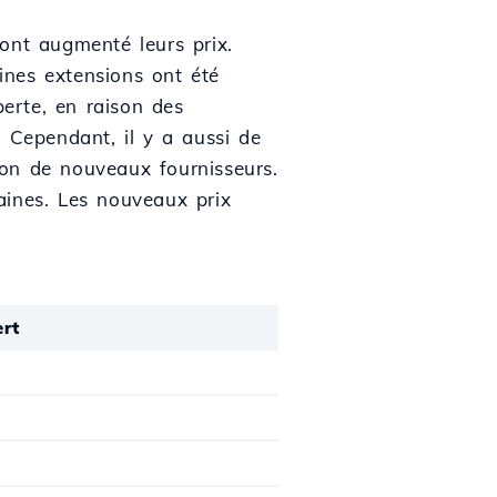
ont augmenté leurs prix.
ines extensions ont été
erte, en raison des
 Cependant, il y a aussi de
tion de nouveaux fournisseurs.
aines. Les nouveaux prix
ert