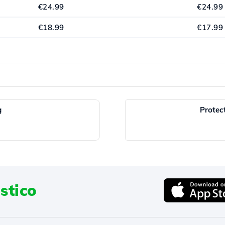
€24.99
€24.99
€18.99
€17.99
g
Protec
stico