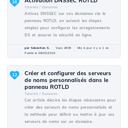
Activation DNSSEC ROTLD
16
Tutoriels /
Domaines
Activez DNSSEC sur vos domaines via le
panneau ROTLD, en suivant les étapes
simples pour configurer les enregistrements
DS et assurer la sécurité en ligne.
par Sebastian S.
Vues 4936
Mis à jour il y a 1 an
Publié le 08/03/2018
Créer et configurer des serveurs
12
de noms personnalisés dans le
panneau ROTLD
Tutoriels /
Domaines
Cet article décrira les étapes nécessaires pour
créer des serveurs de noms personnalisés et
la méthode pour définir ou mettre à jour ces
serveurs de noms sur un domaine.